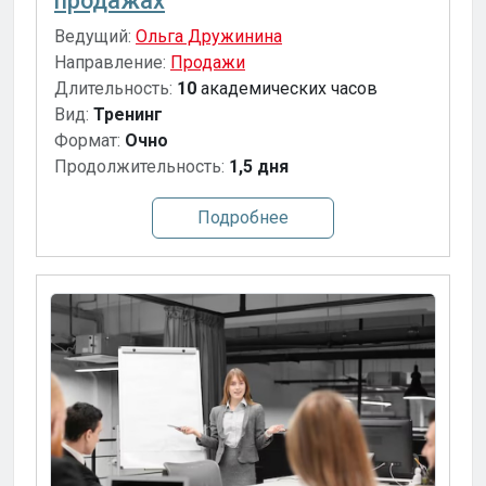
продажах
Ведущий:
Ольга Дружинина
Направление:
Продажи
Длительность:
10
академических часов
Вид:
Тренинг
Формат:
Очно
Продолжительность:
1,5 дня
Подробнее