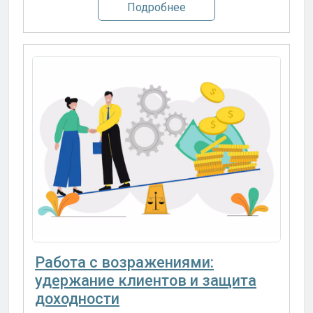
Подробнее
Работа с возражениями:
удержание клиентов и защита
доходности