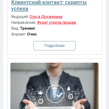
Клиентский контакт: скрипты
успеха
Ведущий:
Ольга Дружинина
Направление:
Аудит отдела продаж
Вид:
Тренинг
Формат:
Очно
Подробнее