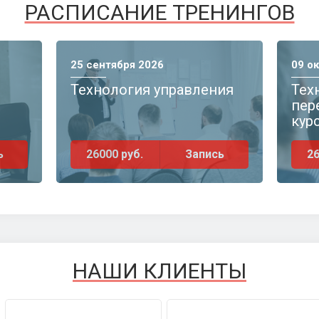
РАСПИСАНИЕ ТРЕНИНГОВ
25 сентября 2026
09 о
Технология управления
Тех
пер
кур
ь
26000 руб.
Запись
26
НАШИ КЛИЕНТЫ