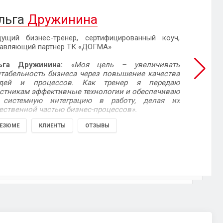
льга
Дружинина
дущий бизнес-тренер, сертифицированный коуч,
равляющий партнер ТК «ДОГМА»
ьга Дружинина:
«Моя цель – увеличивать
нтабельность бизнеса через повышение качества
дей и процессов. Как тренер я передаю
астникам эффективные технологии и обеспечиваю
 системную интеграцию в работу, делая их
ественной частью бизнес-процессов».
ЕЗЮМЕ
КЛИЕНТЫ
ОТЗЫВЫ