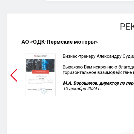
РЕ
АО «ОДК-Пермские моторы»
Бизнес-тренеру Александру Суд
м,
Выражаю Вам искреннюю благодар
горизонтальное взаимодействие
оваться
М.А. Ворошилов, директор по пер
10 декабря 2024 г.