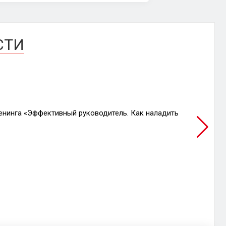
СТИ
ООО «Э
енинга «Эффективный руководитель. Как наладить