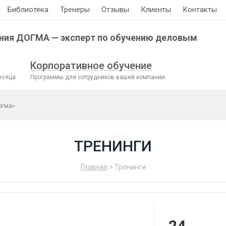
Библиотека
Тренеры
Отзывы
Клиенты
Контакты
ния ДОГМА — эксперт по обучению деловым
Корпоративное обучение
есяца
Программы для сотрудников вашей компании
огма»
ТРЕНИНГИ
Главная
> Тренинги
24