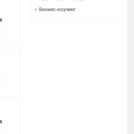
Бизнес-коучинг
в
в