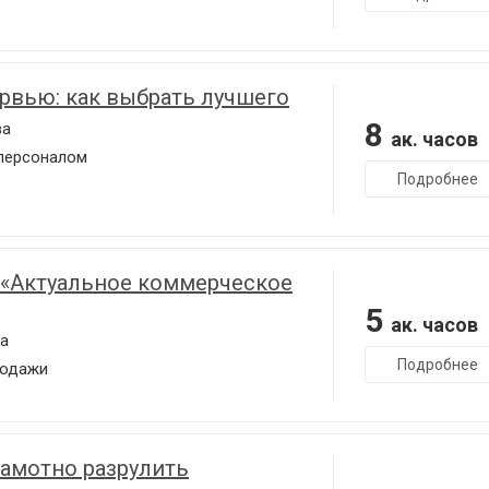
рвью: как выбрать лучшего
8
ва
ак. часов
 персоналом
Подробнее
 «Актуальное коммерческое
5
ак. часов
а
Подробнее
родажи
рамотно разрулить