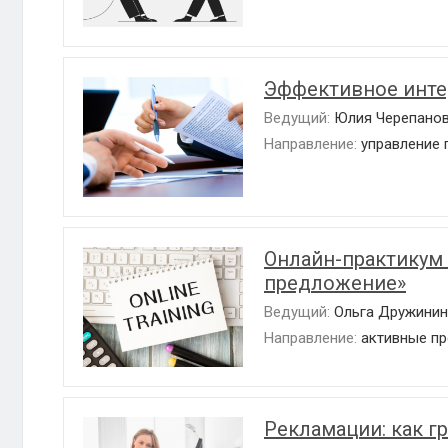
Эффективное инте
Ведущий:
Юлия Черепано
Направление:
управление
Онлайн-практикум
предложение»
Ведущий:
Ольга Дружинин
Направление:
активные п
Рекламации: как г