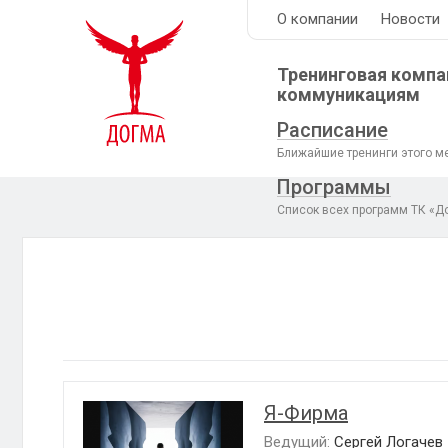
О компании
Новости
Тренинговая компа
коммуникациям
Расписание
Ближайшие тренинги этого м
Программы
Список всех программ ТК «Д
Я-Фирма
Ведущий:
Сергей Логачев