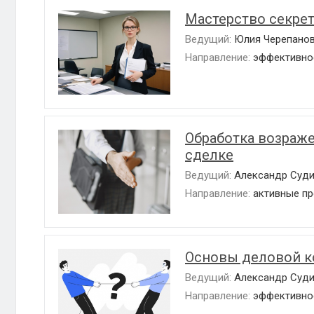
Мастерство секре
Ведущий:
Юлия Черепано
Направление:
эффективно
Обработка возраже
сделке
Ведущий:
Александр Суд
Направление:
активные п
Основы деловой 
Ведущий:
Александр Суд
Направление:
эффективно