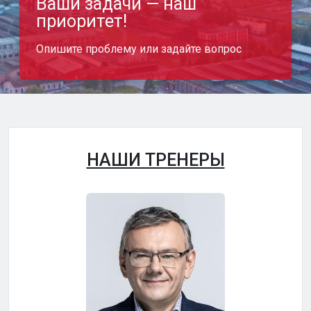
Ваши задачи — наш
приоритет!
Опишите проблему или задайте вопрос
НАШИ ТРЕНЕРЫ