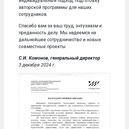
индивидуальный подход, подготовку
совм
авторской программы для наших
успе
сотрудников.
Кома
Спасибо вам за ваш труд, энтузиазм и
2024
преданность делу. Мы надеемся на
дальнейшее сотрудничество и новые
совместные проекты.
С.И. Комонов, генеральный директор
3 декабря 2024 г.