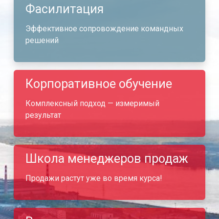
Фасилитация
Эффективное сопровождение командных
решений
Корпоративное обучение
Комплексный подход — измеримый
результат
Школа менеджеров продаж
Продажи растут уже во время курса!