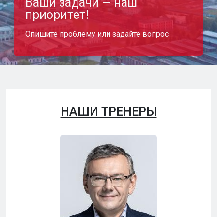
Ваши задачи — наш
приоритет!
Опишите проблему или задайте вопрос
НАШИ ТРЕНЕРЫ