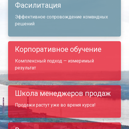
Фасилитация
Эффективное сопровождение командных
решений
Корпоративное обучение
Комплексный подход — измеримый
результат
Школа менеджеров продаж
Продажи растут уже во время курса!