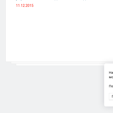
11.12.2015
На
мо
По