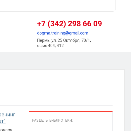
+7 (342) 298 66 09
dogma.training@gmail.com
Пермь, ул. 25 Октября, 70/1,
офис 404, 412
ренинг
ат"
РАЗДЕЛЫ БИБЛИОТЕКИ:
тоялся