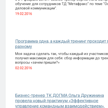
обучение для сотрудников ТД "Метафракс" по теме "
деловой коммуникации".
19.02.2016
Программа одна, а каждый тренинг проходит 
разному
Моя задача сделать так, чтобы каждый из участников
получил максимум для себя: сбор информации до трен
вопросы «зачем пришли?»
02.02.2016
Бизнес-тренер ТК ДОГМА Ольга Дружинина
провела новый практикум «Эффективное
управление командным взаимодействием».