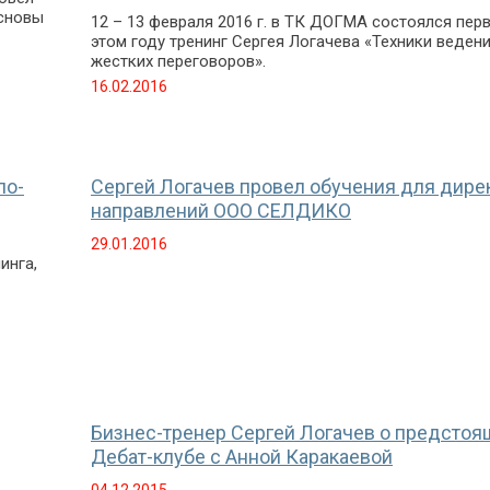
Основы
12 – 13 февраля 2016 г. в ТК ДОГМА состоялся пер
этом году тренинг Сергея Логачева «Техники веден
жестких переговоров».
16.02.2016
по-
Сергей Логачев провел обучения для дире
направлений ООО СЕЛДИКО
29.01.2016
инга,
Бизнес-тренер Сергей Логачев о предсто
Дебат-клубе с Анной Каракаевой