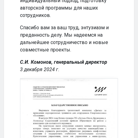
индивидуальный подход, подготовку
совм
авторской программы для наших
успе
сотрудников.
Кома
Спасибо вам за ваш труд, энтузиазм и
2024
преданность делу. Мы надеемся на
дальнейшее сотрудничество и новые
совместные проекты.
С.И. Комонов, генеральный директор
3 декабря 2024 г.