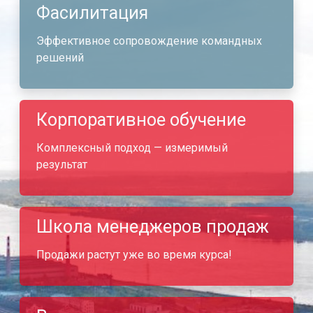
Фасилитация
Эффективное сопровождение командных
решений
Корпоративное обучение
Комплексный подход — измеримый
результат
Школа менеджеров продаж
Продажи растут уже во время курса!