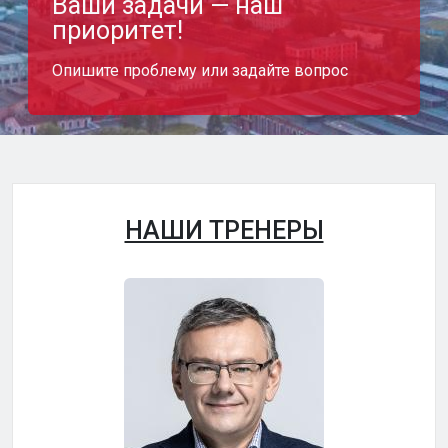
Ваши задачи — наш
приоритет!
Опишите проблему или задайте вопрос
НАШИ ТРЕНЕРЫ