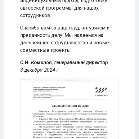
индивидуальный подход, подготовку
совм
авторской программы для наших
успе
сотрудников.
Кома
Спасибо вам за ваш труд, энтузиазм и
2024
преданность делу. Мы надеемся на
дальнейшее сотрудничество и новые
совместные проекты.
С.И. Комонов, генеральный директор
3 декабря 2024 г.