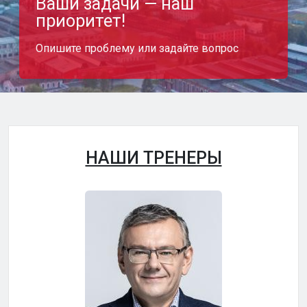
Ваши задачи — наш
приоритет!
Опишите проблему или задайте вопрос
НАШИ ТРЕНЕРЫ