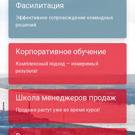
Фасилитация
Эффективное сопровождение командных
решений
Корпоративное обучение
Комплексный подход — измеримый
результат
Школа менеджеров продаж
Продажи растут уже во время курса!