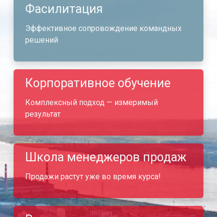
Фасилитация
Эффективное сопровождение командных
решений
Корпоративное обучение
Комплексный подход — измеримый
результат
Школа менеджеров продаж
Продажи растут уже во время курса!