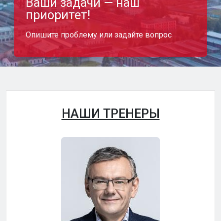
Ваши задачи — наш
приоритет!
Опишите проблему или задайте вопрос
НАШИ ТРЕНЕРЫ