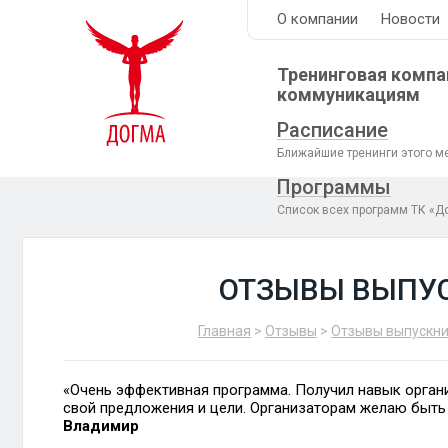
О компании
Новости
Тренинговая компа
коммуникациям
Расписание
Ближайшие тренинги этого м
Программы
Список всех программ ТК «Д
ОТЗЫВЫ ВЫПУ
Главная
>
Отзывы
>
Отзывы выпускни
«Очень эффективная программа. Получил навык органи
свой предложения и цели. Организаторам желаю быть
Владимир