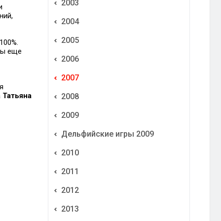
2003
и
ний,
2004
2005
100%.
бы еще
2006
2007
я
 Татьяна
2008
2009
Дельфийские игры 2009
2010
2011
2012
2013