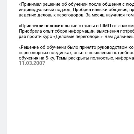
«Принимал решение об обучении после общения с люд
индивидуальный подход. Пробрел навыки общения, пр
ведение деловых переговоров. За месяц научился том
«Привлекли положительные отзывы о ШМП от знакомы
Приобрела опыт сбора информации, выяснения потребн
раз пройти курс «Деловые переговоры». Вам дальней
«Решение об обучении было принято руководством ко
переговорных поединках, опыт в выявления потребнос
обучения на 5-ку. Темы раскрыты полностью, информ
11.03.2007