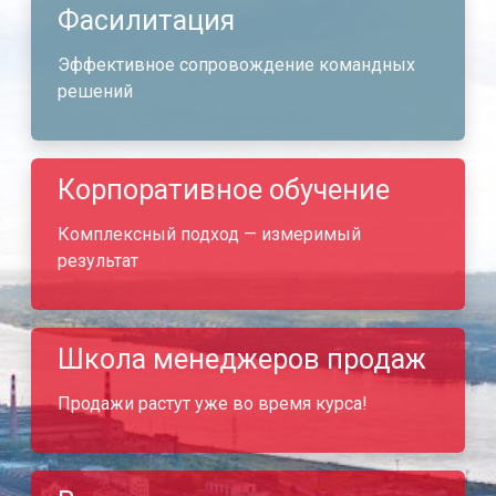
Фасилитация
Эффективное сопровождение командных
решений
Корпоративное обучение
Комплексный подход — измеримый
результат
Школа менеджеров продаж
Продажи растут уже во время курса!