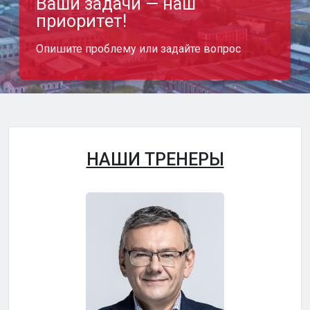
Ваши задачи — наш
приоритет!
Опишите проблему или задайте вопрос
НАШИ ТРЕНЕРЫ