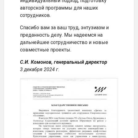
индивидуальный подход, подготовку
совм
авторской программы для наших
успе
сотрудников.
Кома
Спасибо вам за ваш труд, энтузиазм и
2024
преданность делу. Мы надеемся на
дальнейшее сотрудничество и новые
совместные проекты.
С.И. Комонов, генеральный директор
3 декабря 2024 г.