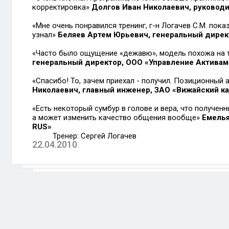
корректировка»
Долгов Иван Николаевич, руководи
«Мне очень понравился тренинг, г-н Логачев С.М. пок
узнал»
Беляев Артем Юрьевич, генеральный дирек
«Часто было ощущение «дежавю», модель похожа на 
генеральный директор, ООО «Управление Активам
«Спасибо! То, зачем приехал - получил. Позиционный 
Николаевич, главный инженер, ЗАО «Вижайский к
«Есть некоторый сумбур в голове и вера, что получен
а может изменить качество общения вообще»
Емелья
RUS»
Тренер:
Сергей Логачев
22.04.2010