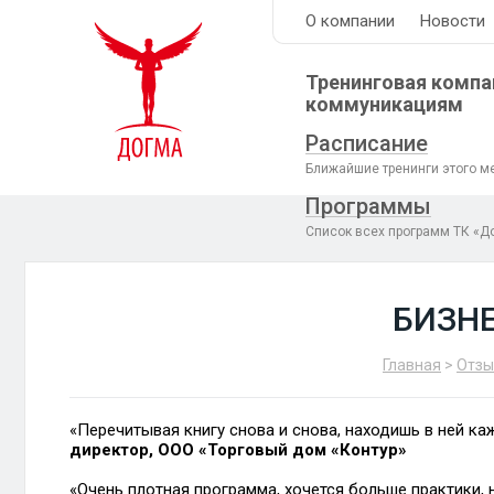
О компании
Новости
Тренинговая компа
коммуникациям
Расписание
Ближайшие тренинги этого м
Программы
Список всех программ ТК «Д
БИЗНЕ
Главная
>
Отз
«Перечитывая книгу снова и снова, находишь в ней к
директор, ООО «Торговый дом «Контур»
«Очень плотная программа, хочется больше практики, 