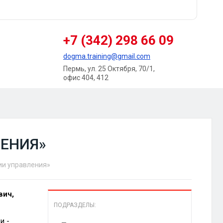
+7 (342) 298 66 09
dogma.training@gmail.com
Пермь, ул. 25 Октября, 70/1,
офис 404, 412
ЛЕНИЯ»
ии управления»
вич,
ПОДРАЗДЕЛЫ:
и -