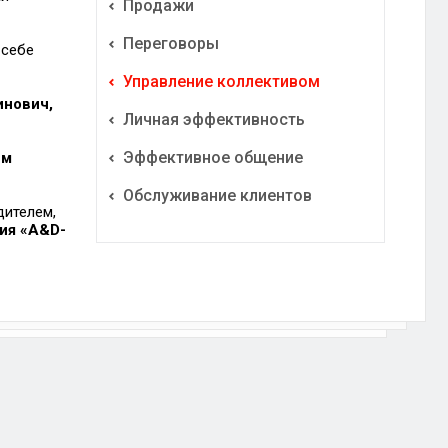
Продажи
Переговоры
 себе
Управление коллективом
инович,
Личная эффективность
Эффективное общение
им
Обслуживание клиентов
дителем,
ия «A&D-