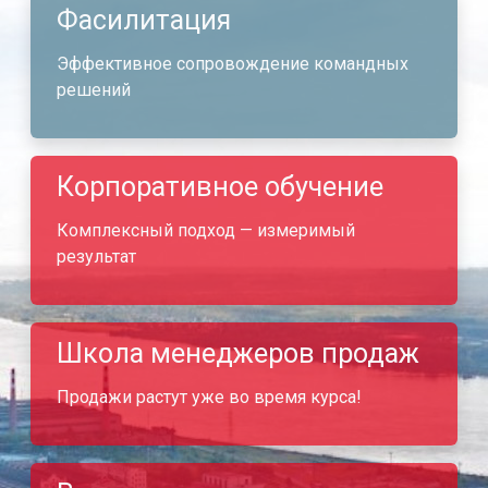
Фасилитация
Эффективное сопровождение командных
решений
Корпоративное обучение
Комплексный подход — измеримый
результат
Школа менеджеров продаж
Продажи растут уже во время курса!