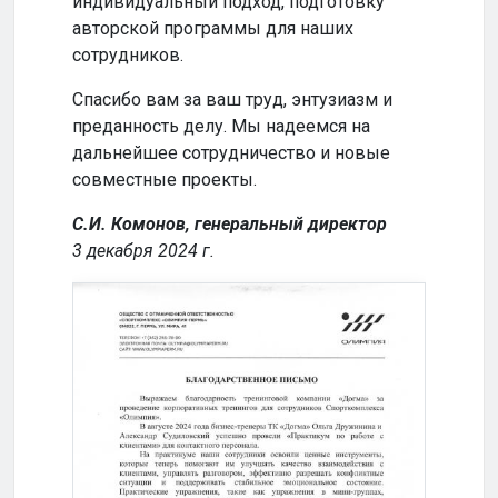
индивидуальный подход, подготовку
совм
авторской программы для наших
успе
сотрудников.
Кома
Спасибо вам за ваш труд, энтузиазм и
2024
преданность делу. Мы надеемся на
дальнейшее сотрудничество и новые
совместные проекты.
С.И. Комонов, генеральный директор
3 декабря 2024 г.