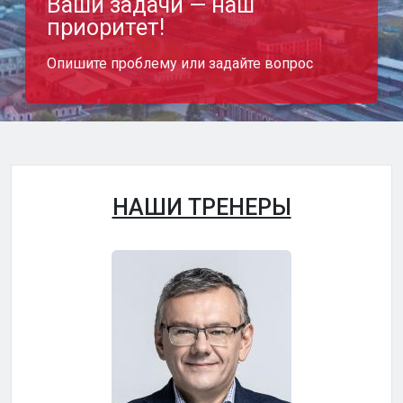
Ваши задачи — наш
приоритет!
Опишите проблему или задайте вопрос
НАШИ ТРЕНЕРЫ