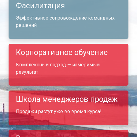
Фасилитация
Эффективное сопровождение командных
решений
Корпоративное обучение
Комплексный подход — измеримый
результат
Школа менеджеров продаж
Продажи растут уже во время курса!