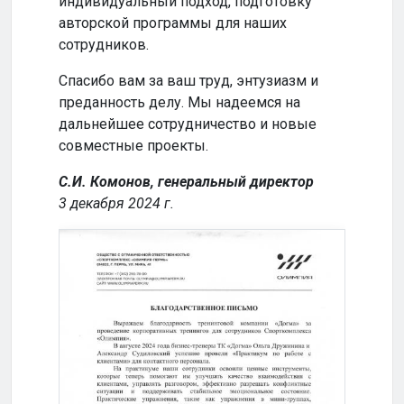
индивидуальный подход, подготовку
совм
авторской программы для наших
успе
сотрудников.
Кома
Спасибо вам за ваш труд, энтузиазм и
2024
преданность делу. Мы надеемся на
дальнейшее сотрудничество и новые
совместные проекты.
С.И. Комонов, генеральный директор
3 декабря 2024 г.