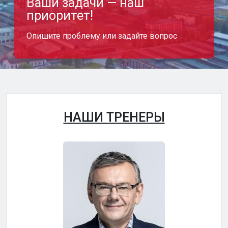
Ваши задачи — наш
приоритет!
Опишите проблему или задайте вопрос
НАШИ ТРЕНЕРЫ