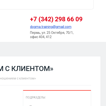
+7 (342) 298 66 09
dogma.training@gmail.com
Пермь, ул. 25 Октября, 70/1,
офис 404, 412
М С КЛИЕНТОМ»
тношением с клиентом»
ПОДРАЗДЕЛЫ: