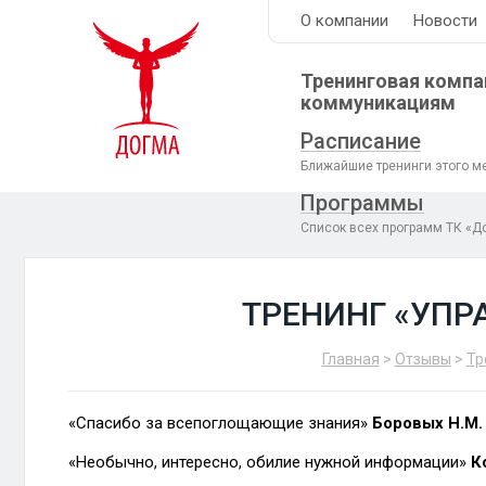
О компании
Новости
Тренинговая компа
коммуникациям
Расписание
Ближайшие тренинги этого м
Программы
Список всех программ ТК «Д
ТРЕНИНГ «УПР
Главная
>
Отзывы
>
Тр
«Спасибо за всепоглощающие знания»
Боровых Н.М.
«Необычно, интересно, обилие нужной информации»
К