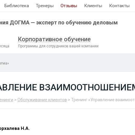
Библиотека
Тренеры
Отзывы
Клиенты
Контакты
ния ДОГМА — эксперт по обучению деловым
Корпоративное обучение
есяца
Программы для сотрудников вашей компании
огма»
АВЛЕНИЕ ВЗАИМООТНОШЕНИЕ
енинги
>
Обслуживание клиентов
> Тренинг «Управление взаимоо
орхалева Н.А.