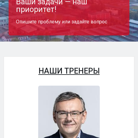
Ваши задачи — наш
приоритет!
Опишите проблему или задайте вопрос
НАШИ ТРЕНЕРЫ