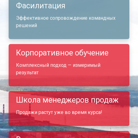
Фасилитация
Эффективное сопровождение командных
решений
Корпоративное обучение
Комплексный подход — измеримый
результат
Школа менеджеров продаж
Продажи растут уже во время курса!