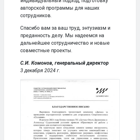
индивидуальный подход, подготовку
совм
авторской программы для наших
успе
сотрудников.
Кома
Спасибо вам за ваш труд, энтузиазм и
2024
преданность делу. Мы надеемся на
дальнейшее сотрудничество и новые
совместные проекты.
С.И. Комонов, генеральный директор
3 декабря 2024 г.