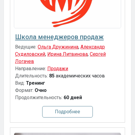
Школа менеджеров продаж
Ведущие:
Ольга Дружинина
,
Александр
Судиловский
,
Ирина Литвинова
,
Сергей
Логачев
Направление:
Продажи
Длительность:
85
академических часов
Вид:
Тренинг
Формат:
Очно
Продолжительность:
60 дней
Подробнее