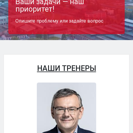
Ваши задачи — наш
приоритет!
Опишите проблему или задайте вопрос
НАШИ ТРЕНЕРЫ