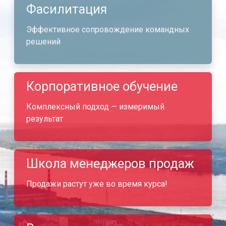
Фасилитация
Эффективное сопровождение командных
решений
Корпоративное обучение
Комплексный подход — измеримый
результат
Школа менеджеров продаж
Продажи растут уже во время курса!