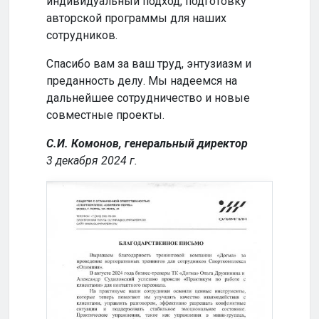
индивидуальный подход, подготовку
совм
авторской программы для наших
успе
сотрудников.
Кома
Спасибо вам за ваш труд, энтузиазм и
2024
преданность делу. Мы надеемся на
дальнейшее сотрудничество и новые
совместные проекты.
С.И. Комонов, генеральный директор
3 декабря 2024 г.