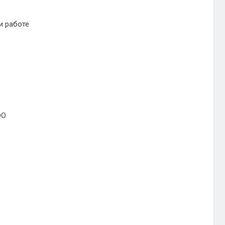
и работе
ОО