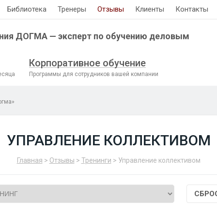
Библиотека
Тренеры
Отзывы
Клиенты
Контакты
ния ДОГМА — эксперт по обучению деловым
Корпоративное обучение
есяца
Программы для сотрудников вашей компании
огма»
УПРАВЛЕНИЕ КОЛЛЕКТИВОМ
Главная
>
Отзывы
>
Тренинги
> Управление коллективом
СБРО