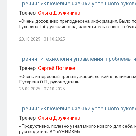
Тренинг «Ключевые навыки успешного руков
Тренер:
Ольга Дружинина
«Очень доходчиво преподнесена информация. Было по
Гульсина Габдуллазяновна, заместитель главного бухг
28.10.2025 - 31.10.2025
Тренинг «Технологии управления: проблемы 
Тренер:
Сергей Логачев
«Очень интересный тренинг, живой, легкий в понимани
Пухарева О.П., руководитель
26.09.2025 - 07.10.2025
Тренинг «Ключевые навыки успешного руков
Тренер:
Ольга Дружинина
«Продуктивно, полезно узнал много нового для себя, 
руководитель АО «УНИИКМ»