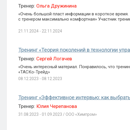
Тренер:
Ольга Дружинина
«Очень большой пласт информации в короткое время. 
с тренером максимально комфортная» Участник трени
21.11.2024 - 22.11.2024
Тренинг «Теория поколений в технологии упр
Тренер:
Сергей Логачев
«Очень интересный материал. Понравилось, что трени
«ТАСКо-Трейд»
08.12.2023 - 08.12.2023
Тренинг «Эффективное интервью: как выбрат
Тренер:
Юлия Черепанова
31.08.2023 - 01.09.2023 / ООО «Химпром»