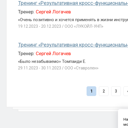
Тренинг «Результативная кросс-функциональ
Тренер:
Сергей Логачев
«Очень позитивно и хочется применять в жизни инстру
19.12.2023 - 20.12.2023 / ООО «ЛУКОЙЛ-УНП»
Тренинг «Результативная кросс-функциональ
Тренер:
Сергей Логачев
«Было незабываемо» Томпаиди Е.
29.11.2023 - 30.11.2023 / ООО «Ставролен»
1
2
3
На
мо