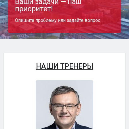
Ваши задачи — наш
приоритет!
Опишите проблему или задайте вопрос
НАШИ ТРЕНЕРЫ