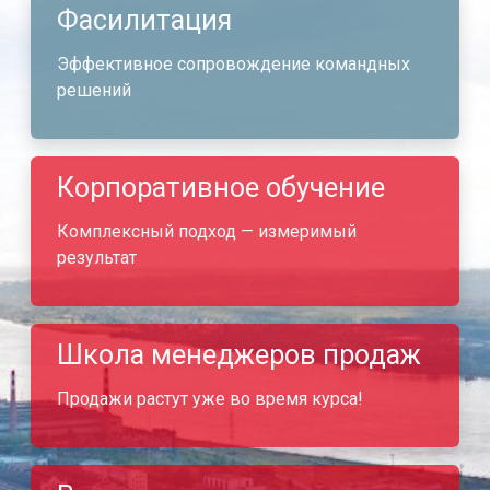
Фасилитация
Эффективное сопровождение командных
решений
Корпоративное обучение
Комплексный подход — измеримый
результат
Школа менеджеров продаж
Продажи растут уже во время курса!